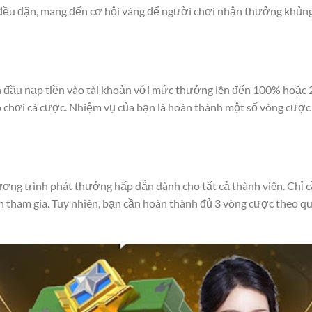
đều đặn, mang đến cơ hội vàng để người chơi nhận thưởng khủng.
n đầu nạp tiền vào tài khoản với mức thưởng lên đến 100% hoặc 2
ò chơi cá cược. Nhiệm vụ của bạn là hoàn thành một số vòng cược
ng trình phát thưởng hấp dẫn dành cho tất cả thành viên. Chỉ c
n tham gia. Tuy nhiên, bạn cần hoàn thành đủ 3 vòng cược theo quy