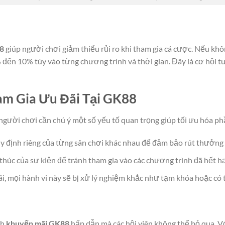
8
giúp người chơi giảm thiểu rủi ro khi tham gia cá cược. Nếu khô
 đến 10% tùy vào từng chương trình và thời gian. Đây là cơ hội tu
am Gia Ưu Đãi Tại GK88
 người chơi cần chú ý một số yếu tố quan trọng giúp tối ưu hóa p
y định riêng của từng sân chơi khác nhau để đảm bảo rút thưởng
thúc của sự kiện để tránh tham gia vào các chương trình đã hết h
, mọi hành vi này sẽ bị xử lý nghiệm khắc như tạm khóa hoặc có t
nh
khuyến mãi GK88
hấp dẫn mà các hội viên không thể bỏ qua. Vớ