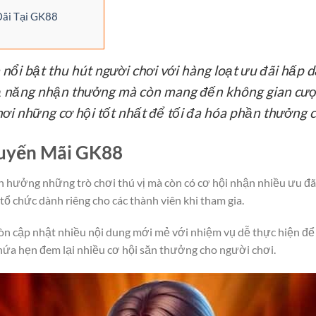
Đãi Tại GK88
 nổi bật thu hút người chơi với hàng loạt ưu đãi hấp d
hả năng nhận thưởng mà còn mang đến không gian cượ
ơi những cơ hội tốt nhất để tối đa hóa phần thưởng c
huyến Mãi GK88
n hưởng những trò chơi thú vị mà còn có cơ hội nhận nhiều ưu đã
tổ chức dành riêng cho các thành viên khi tham gia.
òn cập nhật nhiều nội dung mới mẻ với nhiệm vụ dễ thực hiện đ
hứa hẹn đem lại nhiều cơ hội săn thưởng cho người chơi.