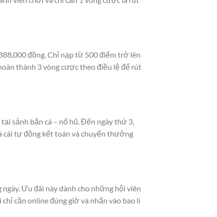
888,000 đồng. Chỉ nạp từ 500 điểm trở lên
 hoàn thành 3 vòng cược theo điều lệ để rút
tại sảnh bắn cá – nổ hũ. Đến ngày thứ 3,
 cái tự động kết toán và chuyển thưởng
g ngày. Ưu đãi này dành cho những hội viên
 chỉ cần online đúng giờ và nhấn vào bao lì