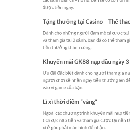
được tiền ngay.
Tặng thưởng tại Casino – Thể tha
Dành cho những người đam mê cá cược tại sả
và tham gia tại 2 sảnh, bạn đã có thể tham g
tiền thưởng thành công.
Khuyến mãi GK88 nạp đầu ngày 3
Ưu đãi đặc biệt dành cho người tham gia nạ
người chơi sẽ nhận ngay tiền thưởng lên đ
vào ví game của bạn.
Lì xì thời điểm “vàng”
Ngoài các chương trình khuyến mãi nạp tiền
tích cực nạp tiền và tham gia cược tại nền t
xì ở góc phải màn hình để nhận.