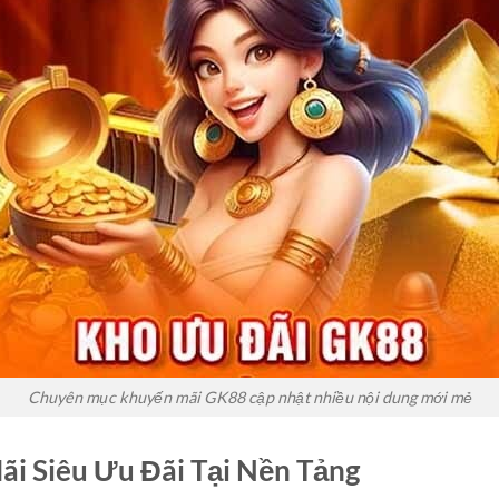
Chuyên mục khuyến mãi GK88 cập nhật nhiều nội dung mới mẻ
i Siêu Ưu Đãi Tại Nền Tảng